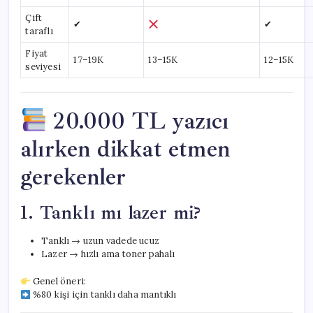
Çift
✔
✔
taraflı
Fiyat
17–19K
13–15K
12–15K
seviyesi
20.000 TL yazıcı
alırken dikkat etmen
gerekenler
1. Tanklı mı lazer mi?
Tanklı → uzun vadede ucuz
Lazer → hızlı ama toner pahalı
Genel öneri:
%80 kişi için tanklı daha mantıklı