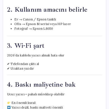
2. Kullanım amacını belirle
Ev → Canon / Epson tanklı
Ofis → Epson M serisi veya HP lazer
Fotoğraf → Epson L8050
3. Wi-Fi şart
2026’da kablolu yazıcı almak hata olur
✔ Telefondan çıktı al
✔ Uzaktan yazdır
4. Baskı maliyetine bak
Ucuz yazıcı = pahalı mürekkep olabilir
En önemli kural:
Yazıcı değil, baskı maliyeti önemli