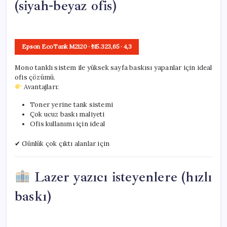
(siyah-beyaz ofis)
Epson EcoTank M2120
· ₺15.323,65
·
4,3
Mono tanklı sistem ile yüksek sayfa baskısı yapanlar için ideal
ofis çözümü.
Avantajları:
Toner yerine tank sistemi
Çok ucuz baskı maliyeti
Ofis kullanımı için ideal
✔ Günlük çok çıktı alanlar için
Lazer yazıcı isteyenlere (hızlı
baskı)