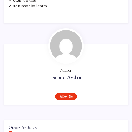
✔ Uzun ömürlü
✔ Sorunsuz kullanım
Author
Fatma Aydın
Follow Me
Other Articles