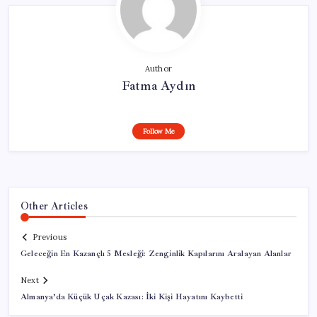
Author
Fatma Aydın
Follow Me
Other Articles
Previous
Geleceğin En Kazançlı 5 Mesleği: Zenginlik Kapılarını Aralayan Alanlar
Next
Almanya’da Küçük Uçak Kazası: İki Kişi Hayatını Kaybetti