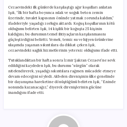
Cezaevindeki ilk günlerde karşılaştığı ağır koşulları anlatan
Işık, “İlk bir hafta boyunca ıslak ve soğuk beton zemin
üzerinde, tuvalet kapısının önünde yatmak zorunda kaldım,”
ifadeleriyle yaşadığı zorluğu aktardı. Koğuş koşullarının kötü
olduğunu belirten Işık, 14 kişilik bir koğuşta 25 kişinin
kaldığını, bu durumun temel ihtiyaçların karşılanmasını
güçleştirdiğini belirtti. Yemek, temiz su ve hijyen ürünlerine
ulaşımda yaşanan sıkıntılara da dikkat çeken Işık,
cezaevindeki sağlık hizmetlerinin yetersiz olduğunu ifade etti.
Tutuklandıktan bir hafta sonra İzmir Şakran Cezaevi’ne sevk
edildiğini kaydeden Işık, bu durumu “sürgün” olarak
nitelendirerek, yaşadığı sıkıntılara rağmen mücadele etmeye
devam edeceğini söyledi. Akbelen direnişinin ülke genelinde
bir dayanışma hareketine dönüştüğünü belirten Işık, “Eninde
sonunda kazanacağız,” diyerek direnişlerinin gücüne
inandığını ifade etti.