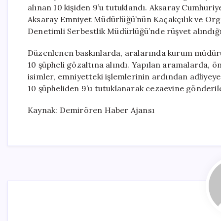
alınan 10 kişiden 9’u tutuklandı. Aksaray Cumhuri
Aksaray Emniyet Müdürlüğü’nün Kaçakçılık ve Org
Denetimli Serbestlik Müdürlüğü’nde rüşvet alındığı
Düzenlenen baskınlarda, aralarında kurum müdürü
10 şüpheli gözaltına alındı. Yapılan aramalarda, ön
isimler, emniyetteki işlemlerinin ardından adliyey
10 şüpheliden 9’u tutuklanarak cezaevine gönderild
Kaynak: Demirören Haber Ajansı