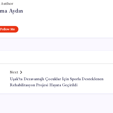
Author
tma Aydın
Follow Me
Next
Uşak’ta Dezavantajlı Çocuklar İçin Sporla Desteklenen
Rehabilitasyon Projesi Hayata Geçirildi