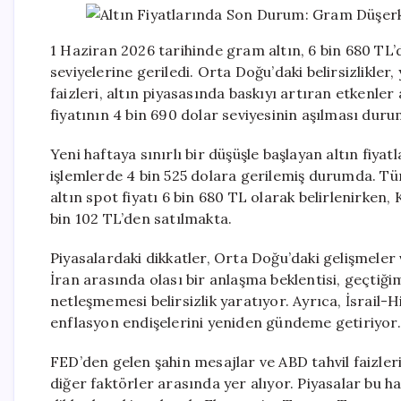
1 Haziran 2026 tarihinde gram altın, 6 bin 680 TL’
seviyelerine geriledi. Orta Doğu’daki belirsizlikler,
faizleri, altın piyasasında baskıyı artıran etkenle
fiyatının 4 bin 690 dolar seviyesinin aşılması duru
Yeni haftaya sınırlı bir düşüşle başlayan altın fiya
işlemlerde 4 bin 525 dolara gerilemiş durumda. Tü
altın spot fiyatı 6 bin 680 TL olarak belirlenirken, 
bin 102 TL’den satılmakta.
Piyasalardaki dikkatler, Orta Doğu’daki gelişmeler
İran arasında olası bir anlaşma beklentisi, geçtiği
netleşmemesi belirsizlik yaratıyor. Ayrıca, İsrail-H
enflasyon endişelerini yeniden gündeme getiriyor.
FED’den gelen şahin mesajlar ve ABD tahvil faizleri
diğer faktörler arasında yer alıyor. Piyasalar bu h