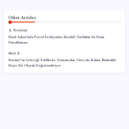
Other Articles
Previous
Hark Adası’nda Petrol Sevkiyatları Kesildi: Tarihinin En Uzun
Duraklaması
Next
Starmer’ın Geleceği Tehlikede: Yatırımcılar Görevde Kalma İhtimalini
Beşte Bir Olarak Değerlendiriyor