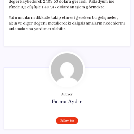
değer kaybederek 2.109,53 dolara geriledi. Palladyum ise
yüzde 0,2 düşüşle 1.487,47 dolardan işlem görmekte.
Yatırımcıların dikkatle takip etmesi gereken bu gelişmeler,
altın ve diğer değerli metallerdeki dalgalanmaların nedenlerini
anlamalarına yardımcı olabilir.
Author
Fatma Aydın
Follow Me