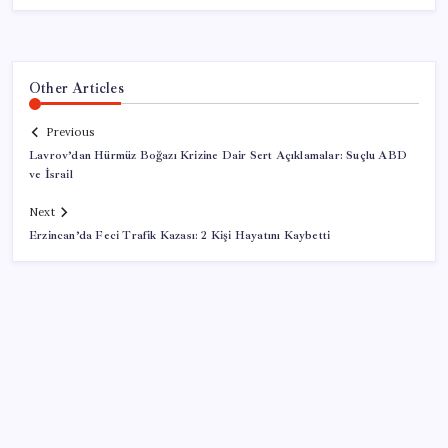
Other Articles
Previous
Lavrov’dan Hürmüz Boğazı Krizine Dair Sert Açıklamalar: Suçlu ABD
ve İsrail
Next
Erzincan’da Feci Trafik Kazası: 2 Kişi Hayatını Kaybetti