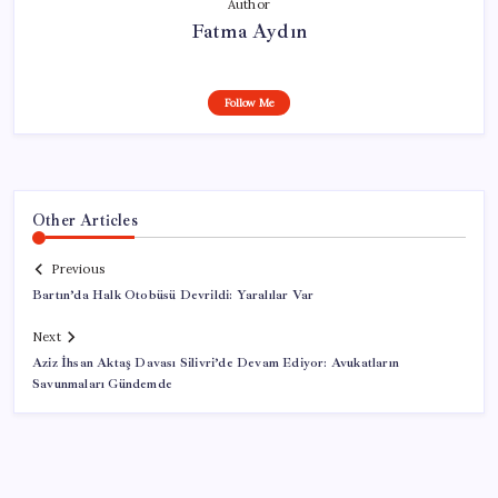
Author
Fatma Aydın
Follow Me
Other Articles
Previous
Bartın’da Halk Otobüsü Devrildi: Yaralılar Var
Next
Aziz İhsan Aktaş Davası Silivri’de Devam Ediyor: Avukatların
Savunmaları Gündemde