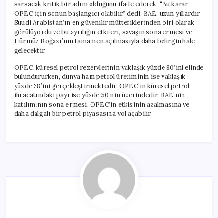
sarsacak kritik bir adım olduğunu ifade ederek, “Bu karar
OPEC için sonun başlangıcı olabilir,” dedi. BAE, uzun yıllardır
Suudi Arabistan’ın en güvenilir müttefiklerinden biri olarak
görülüyordu ve bu ayrılığın etkileri, savaşın sona ermesi ve
Hürmüz Boğazı’nın tamamen açılmasıyla daha belirgin hale
gelecektir.
OPEC, küresel petrol rezervlerinin yaklaşık yüzde 80’ini elinde
bulundururken, dünya ham petrol üretiminin ise yaklaşık
yüzde 38’ini gerçekleştirmektedir. OPEC’in küresel petrol
ihracatındaki payı ise yüzde 50’nin üzerindedir. BAE’nin
katılımının sona ermesi, OPEC’in etkisinin azalmasına ve
daha dalgalı bir petrol piyasasına yol açabilir.