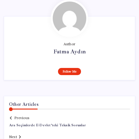
Author
Fatma Aydın
Follow Me
Other Articles
Previous
Ara Seçimlerde E-Devlet’teki Teknik Sorunlar
Next