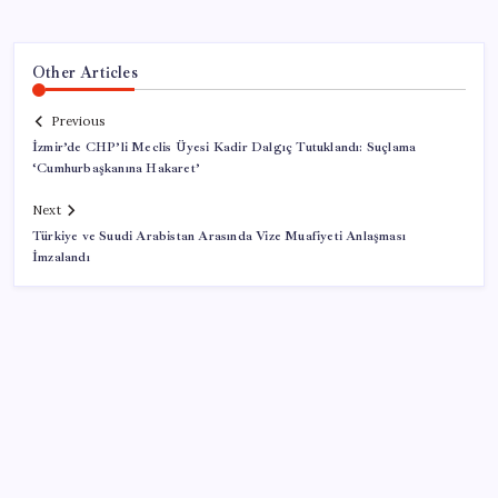
Other Articles
Previous
İzmir’de CHP’li Meclis Üyesi Kadir Dalgıç Tutuklandı: Suçlama
‘Cumhurbaşkanına Hakaret’
Next
Türkiye ve Suudi Arabistan Arasında Vize Muafiyeti Anlaşması
İmzalandı