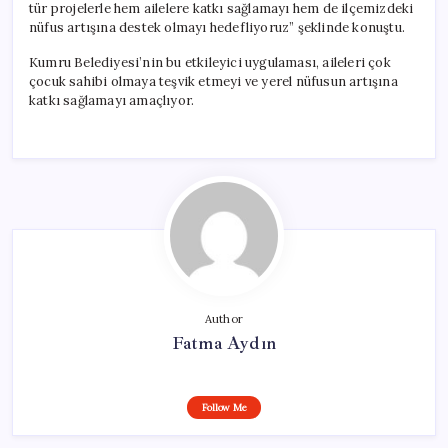
tür projelerle hem ailelere katkı sağlamayı hem de ilçemizdeki
nüfus artışına destek olmayı hedefliyoruz” şeklinde konuştu.
Kumru Belediyesi’nin bu etkileyici uygulaması, aileleri çok
çocuk sahibi olmaya teşvik etmeyi ve yerel nüfusun artışına
katkı sağlamayı amaçlıyor.
Author
Fatma Aydın
Follow Me