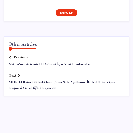
Follow Me
Other Articles
Previous
NASA’nın Artemis III Görevi İçin Yeni Planlamalar
Next
MHP Milletvekili Baki Ersoy’dan Şok Açıklama: İki Kulübün Küme
Düşmesi Gerektiğini Duyurdu