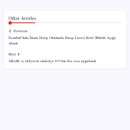
Other Articles
Previous
İstanbul’daki İmam Hatip Okulunda Kitap Listesi Krizi: Müdür Açığa
Alındı
Next
Alkollü ve ehliyetsiz sürücüye 110 bin lira ceza uygulandı
SON YAZILAR