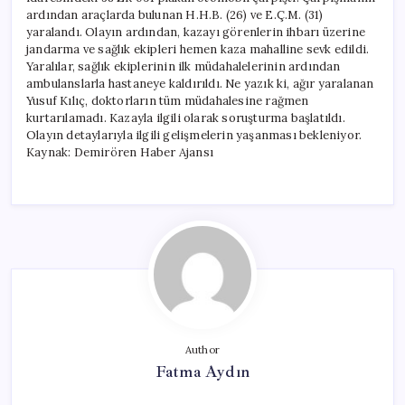
ardından araçlarda bulunan H.H.B. (26) ve E.Ç.M. (31)
yaralandı. Olayın ardından, kazayı görenlerin ihbarı üzerine
jandarma ve sağlık ekipleri hemen kaza mahalline sevk edildi.
Yaralılar, sağlık ekiplerinin ilk müdahalelerinin ardından
ambulanslarla hastaneye kaldırıldı. Ne yazık ki, ağır yaralanan
Yusuf Kılıç, doktorların tüm müdahalesine rağmen
kurtarılamadı. Kazayla ilgili olarak soruşturma başlatıldı.
Olayın detaylarıyla ilgili gelişmelerin yaşanması bekleniyor.
Kaynak: Demirören Haber Ajansı
Author
Fatma Aydın