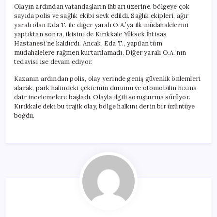
Olayın ardından vatandaşların ihbarı üzerine, bölgeye çok
sayıda polis ve sağlık ekibi sevk edildi. Sağlık ekipleri, ağır
yaralı olan Eda T. ile diğer yaralı O.A.’ya ilk müdahalelerini
yaptıktan sonra, ikisini de Kırıkkale Yüksek İhtisas
Hastanesi’ne kaldırdı. Ancak, Eda T., yapılan tüm
müdahalelere rağmen kurtarılamadı. Diğer yaralı O.A.’nın
tedavisi ise devam ediyor.
Kazanın ardından polis, olay yerinde geniş güvenlik önlemleri
alarak, park halindeki çekicinin durumu ve otomobilin hızına
dair incelemelere başladı. Olayla ilgili soruşturma sürüyor.
Kırıkkale’deki bu trajik olay, bölge halkını derin bir üzüntüye
boğdu.