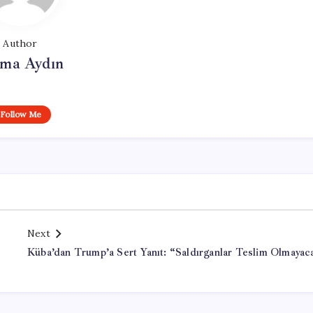
Author
tma Aydın
Follow Me
Next
Küba’dan Trump’a Sert Yanıt: “Saldırganlar Teslim Olmayac