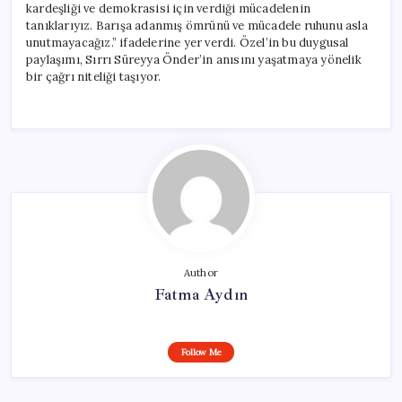
kardeşliği ve demokrasisi için verdiği mücadelenin
tanıklarıyız. Barışa adanmış ömrünü ve mücadele ruhunu asla
unutmayacağız.” ifadelerine yer verdi. Özel’in bu duygusal
paylaşımı, Sırrı Süreyya Önder’in anısını yaşatmaya yönelik
bir çağrı niteliği taşıyor.
Author
Fatma Aydın
Follow Me