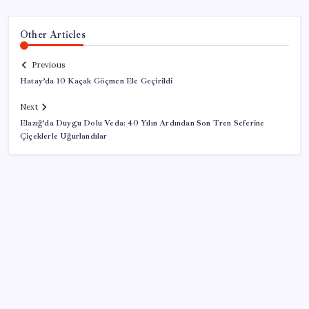
Other Articles
Previous
Hatay’da 10 Kaçak Göçmen Ele Geçirildi
Next
Elazığ’da Duygu Dolu Veda: 40 Yılın Ardından Son Tren Seferine
Çiçeklerle Uğurlandılar
SON YAZILAR