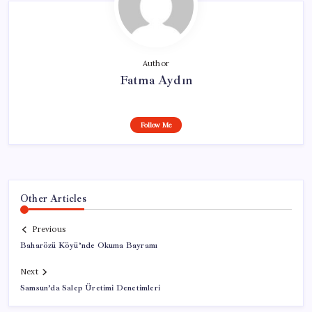
Author
Fatma Aydın
Follow Me
Other Articles
Previous
Baharözü Köyü’nde Okuma Bayramı
Next
Samsun’da Salep Üretimi Denetimleri