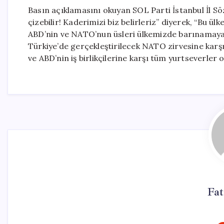
Basın açıklamasını okuyan SOL Parti İstanbul İl
çizebilir! Kaderimizi biz belirleriz” diyerek, “Bu ül
ABD’nin ve NATO’nun üsleri ülkemizde barınamayac
Türkiye’de gerçekleştirilecek NATO zirvesine karş
ve ABD’nin iş birlikçilerine karşı tüm yurtseverler o
Fa