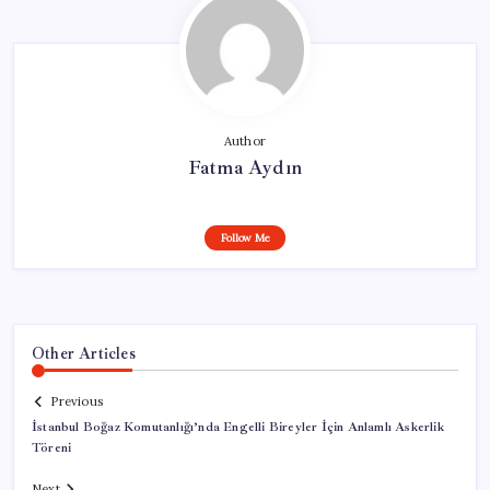
Author
Fatma Aydın
Follow Me
Other Articles
Previous
İstanbul Boğaz Komutanlığı’nda Engelli Bireyler İçin Anlamlı Askerlik
Töreni
Next