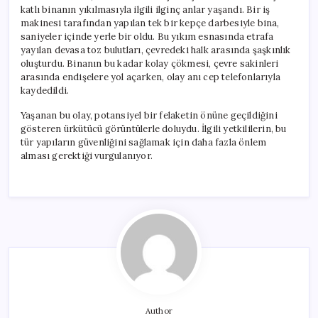
katlı binanın yıkılmasıyla ilgili ilginç anlar yaşandı. Bir iş
makinesi tarafından yapılan tek bir kepçe darbesiyle bina,
saniyeler içinde yerle bir oldu. Bu yıkım esnasında etrafa
yayılan devasa toz bulutları, çevredeki halk arasında şaşkınlık
oluşturdu. Binanın bu kadar kolay çökmesi, çevre sakinleri
arasında endişelere yol açarken, olay anı cep telefonlarıyla
kaydedildi.
Yaşanan bu olay, potansiyel bir felaketin önüne geçildiğini
gösteren ürkütücü görüntülerle doluydu. İlgili yetkililerin, bu
tür yapıların güvenliğini sağlamak için daha fazla önlem
alması gerektiği vurgulanıyor.
Author