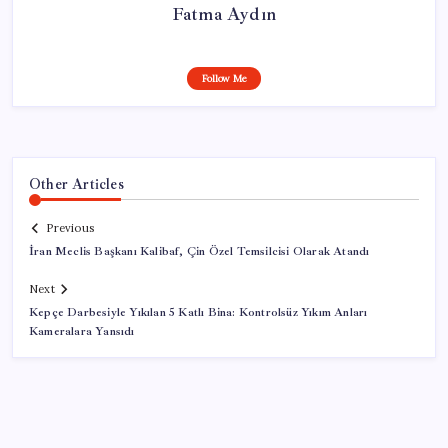
Fatma Aydın
Follow Me
Other Articles
Previous
İran Meclis Başkanı Kalibaf, Çin Özel Temsilcisi Olarak Atandı
Next
Kepçe Darbesiyle Yıkılan 5 Katlı Bina: Kontrolsüz Yıkım Anları
Kameralara Yansıdı