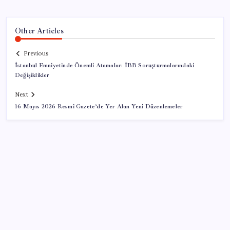
Other Articles
Previous
İstanbul Emniyetinde Önemli Atamalar: İBB Soruşturmalarındaki
Değişiklikler
Next
16 Mayıs 2026 Resmi Gazete’de Yer Alan Yeni Düzenlemeler
SON YAZILAR