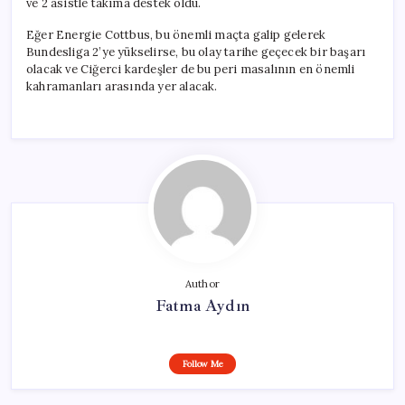
ve 2 asistle takıma destek oldu.
Eğer Energie Cottbus, bu önemli maçta galip gelerek
Bundesliga 2’ye yükselirse, bu olay tarihe geçecek bir başarı
olacak ve Ciğerci kardeşler de bu peri masalının en önemli
kahramanları arasında yer alacak.
Author
Fatma Aydın
Follow Me