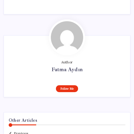
Author
Fatma Aydın
Follow Me
Other Articles
Previous