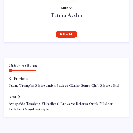
Author
Fatma Aydın
Follow Me
Other Articles
Previous
Putin, Trump’ın Ziyaretinden Sadece Günler Sonra Çin’i Ziyaret Etti
Next
Avrupa’da Tansiyon Yükseliyor! Rusya ve Belarus Ortak Nükleer
Tatbikat Gerçekleştiriyor