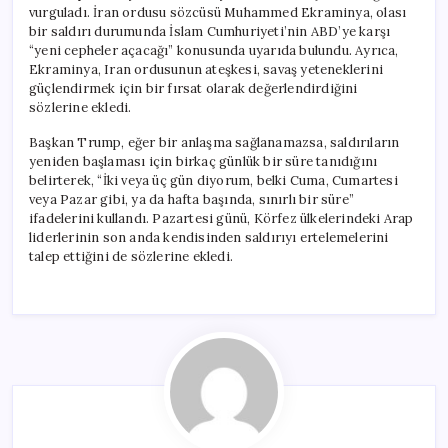
vurguladı. İran ordusu sözcüsü Muhammed Ekraminya, olası
bir saldırı durumunda İslam Cumhuriyeti’nin ABD’ye karşı
“yeni cepheler açacağı” konusunda uyarıda bulundu. Ayrıca,
Ekraminya, Iran ordusunun ateşkesi, savaş yeteneklerini
güçlendirmek için bir fırsat olarak değerlendirdiğini
sözlerine ekledi.
Başkan Trump, eğer bir anlaşma sağlanamazsa, saldırıların
yeniden başlaması için birkaç günlük bir süre tanıdığını
belirterek, “İki veya üç gün diyorum, belki Cuma, Cumartesi
veya Pazar gibi, ya da hafta başında, sınırlı bir süre”
ifadelerini kullandı. Pazartesi günü, Körfez ülkelerindeki Arap
liderlerinin son anda kendisinden saldırıyı ertelemelerini
talep ettiğini de sözlerine ekledi.