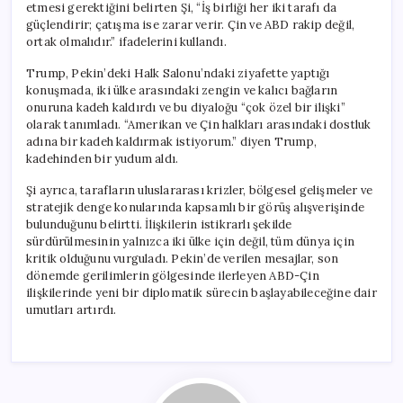
etmesi gerektiğini belirten Şi, “İş birliği her iki tarafı da
güçlendirir; çatışma ise zarar verir. Çin ve ABD rakip değil,
ortak olmalıdır.” ifadelerini kullandı.
Trump, Pekin’deki Halk Salonu’ndaki ziyafette yaptığı
konuşmada, iki ülke arasındaki zengin ve kalıcı bağların
onuruna kadeh kaldırdı ve bu diyaloğu “çok özel bir ilişki”
olarak tanımladı. “Amerikan ve Çin halkları arasındaki dostluk
adına bir kadeh kaldırmak istiyorum.” diyen Trump,
kadehinden bir yudum aldı.
Şi ayrıca, tarafların uluslararası krizler, bölgesel gelişmeler ve
stratejik denge konularında kapsamlı bir görüş alışverişinde
bulunduğunu belirtti. İlişkilerin istikrarlı şekilde
sürdürülmesinin yalnızca iki ülke için değil, tüm dünya için
kritik olduğunu vurguladı. Pekin’de verilen mesajlar, son
dönemde gerilimlerin gölgesinde ilerleyen ABD-Çin
ilişkilerinde yeni bir diplomatik sürecin başlayabileceğine dair
umutları artırdı.