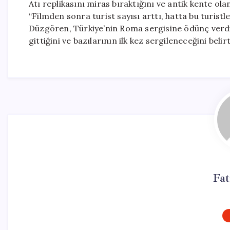
Atı replikasını miras bıraktığını ve antik kente ol
“Filmden sonra turist sayısı arttı, hatta bu turistle
Düzgören, Türkiye’nin Roma sergisine ödünç verdi
gittiğini ve bazılarının ilk kez sergileneceğini belirt
Fa