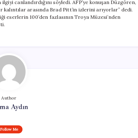
an ilgiyi canlandırdığını söyledi. AFP’ye konuşan Düzgören,
r kalıntılar arasında Brad Pitt’in izlerini arıyorlar” dedi.
ği eserlerin 100’den fazlasının Troya Müzesi’nden
ti.
Author
tma Aydın
Follow Me