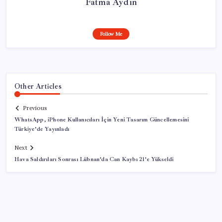
Fatma Aydın
Follow Me
Other Articles
Previous
WhatsApp, iPhone Kullanıcıları İçin Yeni Tasarım Güncellemesini
Türkiye’de Yayınladı
Next
Hava Saldırıları Sonrası Lübnan’da Can Kaybı 21’e Yükseldi