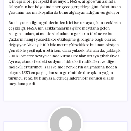
için eşsiz bir perspektif sunuyor. NASA, airglow’un aslında
Dünya’nın her köşesinde her gece gerçekleştiğini, fakat insan
gözünün normal koşullarda bunu algılayamadığını vurguluyor.
Bu olayın en ilginç yönlerinden biri ise ortaya çıkan renklerin
çeşitliliği. NASA’nın açıklamalarına göre meydana gelen
rengin tonları, atmosferde bulunan gazların türüne ve bu
gazların hangi yükseklikte etkileşime girdiğine bağlı olarak
değişiyor. Yaklaşık 100 kilometre yükseklikte bulunan oksijen
genellikle yeşil ışık üretirken, daha yüksek irtifalarda, yaklaşık
200 kilometre seviyelerinde kırmızı tonlar ortaya çıkabiliyor.
Ayrıca, atmosferdeki sodyum, hidroksil radikalleri ve diğer
moleküller turuncu, sarı ve mor renklerin oluşmasına neden
oluyor. ISS’ten paylaşılan son görüntüde öne çıkan yoğun
turuncu renk, bu kimyasal etkileşimlerin bir sonucu olarak
meydana geldi.