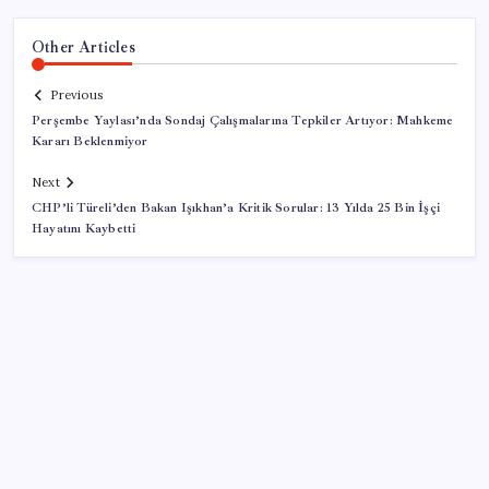
Other Articles
Previous
Perşembe Yaylası’nda Sondaj Çalışmalarına Tepkiler Artıyor: Mahkeme
Kararı Beklenmiyor
Next
CHP’li Türeli’den Bakan Işıkhan’a Kritik Sorular: 13 Yılda 25 Bin İşçi
Hayatını Kaybetti
SON YAZILAR