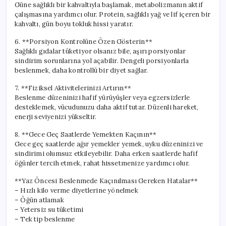
Güne sağlıklı bir kahvaltıyla başlamak, metabolizmanın aktif
çalışmasına yardımcı olur. Protein, sağlıklı yağ ve lif içeren bir
kahvaltı, gün boyu tokluk hissi yaratır.
6. **Porsiyon Kontrolüne Özen Gösterin**
Sağlıklı gıdalar tüketiyor olsanız bile, aşırı porsiyonlar
sindirim sorunlarına yol açabilir. Dengeli porsiyonlarla
beslenmek, daha kontrollü bir diyet sağlar.
7. **Fiziksel Aktivitelerinizi Artırın**
Beslenme düzeninizi hafif yürüyüşler veya egzersizlerle
desteklemek, vücudunuzu daha aktif tutar. Düzenli hareket,
enerji seviyenizi yükseltir.
8. **Gece Geç Saatlerde Yemekten Kaçının**
Gece geç saatlerde ağır yemekler yemek, uyku düzeninizi ve
sindirimi olumsuz etkileyebilir. Daha erken saatlerde hafif
öğünler tercih etmek, rahat hissetmenize yardımcı olur.
**Yaz Öncesi Beslenmede Kaçınılması Gereken Hatalar**
– Hızlı kilo verme diyetlerine yönelmek
– Öğün atlamak
– Yetersiz su tüketimi
– Tek tip beslenme