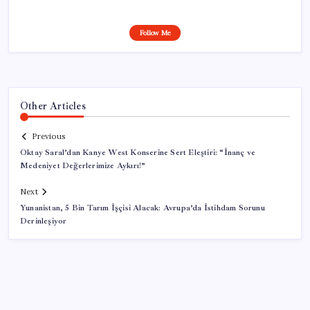
Follow Me
Other Articles
Previous
Oktay Saral’dan Kanye West Konserine Sert Eleştiri: “İnanç ve
Medeniyet Değerlerimize Aykırı!”
Next
Yunanistan, 5 Bin Tarım İşçisi Alacak: Avrupa’da İstihdam Sorunu
Derinleşiyor