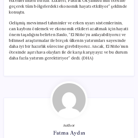
etkenlerinden biridir. Etkileri, Pasifik Okyanusu’nun ötesine
geçerek tüm bölgelerdeki ekonomik hayatı etkiliyor” şeklinde
konuştu.
Gelişmiş mevsimsel tahminler ve erken uyarı sistemlerinin,
can kaybını önlemek ve ekonomik etkileri azaltmak için hayati
önem taşıdığını belirten Saulo, “El Niño’yu anlayabiliyoruz ve
bilimsel araştırmalar ile birçok ülkenin yatırımları sayesinde
daha iyi bir hazırlık sürecine girebiliyoruz. Ancak, El Niño’nun
ötesinde aşırı hava olayları ile de karşı karşıyayız ve bu durum
daha fazla yatırım gerektiriyor” dedi. (DHA)
Author
Fatma Aydın