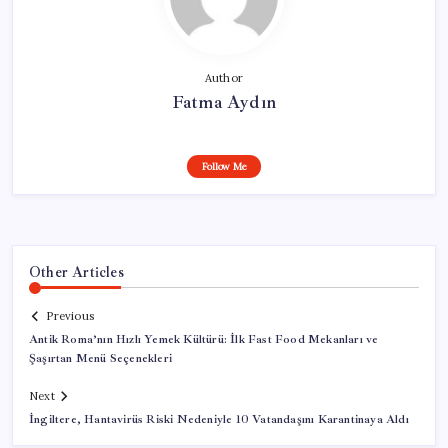
Author
Fatma Aydın
Follow Me
Other Articles
Previous
Antik Roma’nın Hızlı Yemek Kültürü: İlk Fast Food Mekanları ve
Şaşırtan Menü Seçenekleri
Next
İngiltere, Hantavirüs Riski Nedeniyle 10 Vatandaşını Karantinaya Aldı