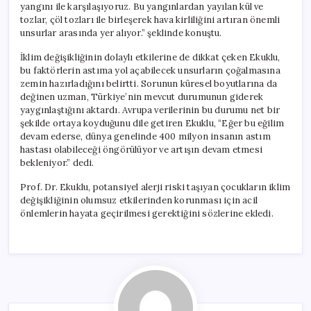
yangını ile karşılaşıyoruz. Bu yangınlardan yayılan kül ve
tozlar, çöl tozları ile birleşerek hava kirliliğini artıran önemli
unsurlar arasında yer alıyor.” şeklinde konuştu.
İklim değişikliğinin dolaylı etkilerine de dikkat çeken Ekuklu,
bu faktörlerin astıma yol açabilecek unsurların çoğalmasına
zemin hazırladığını belirtti. Sorunun küresel boyutlarına da
değinen uzman, Türkiye’nin mevcut durumunun giderek
yaygınlaştığını aktardı. Avrupa verilerinin bu durumu net bir
şekilde ortaya koyduğunu dile getiren Ekuklu, “Eğer bu eğilim
devam ederse, dünya genelinde 400 milyon insanın astım
hastası olabileceği öngörülüyor ve artışın devam etmesi
bekleniyor.” dedi.
Prof. Dr. Ekuklu, potansiyel alerji riski taşıyan çocukların iklim
değişikliğinin olumsuz etkilerinden korunması için acil
önlemlerin hayata geçirilmesi gerektiğini sözlerine ekledi.