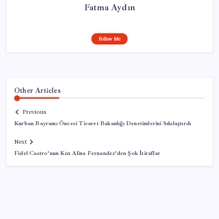
Fatma Aydın
Follow Me
Other Articles
Previous
Kurban Bayramı Öncesi Ticaret Bakanlığı Denetimlerini Sıkılaştırdı
Next
Fidel Castro’nun Kızı Alina Fernandez’den Şok İtiraflar