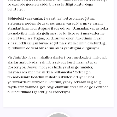
ve özellikle geceleri ciddi bir ses kirliliği oluşturduğu
belirtiliyor.
Bölgedeki yaşayanlar, 24 saat faaliyette olan soğutma
sistemleri nedeniyle uyku sorunları yaşadıklarını ve yaşam
standartlarının düştüğünü ifade ediyor. Uzmanlar, yapay zeka
teknolojilerinin hızla gelişmesi ile birlikte veri merkezlerine
olan ihtiyacın arttığını, bu durumun enerji tüketiminin yanı
sıra sürekli çalışan büyük soğutma sistemlerinin oluşturduğu
gürültünün de yeni bir sorun alanı yarattığını vurguluyor.
Virginia’daki bazı mahalle sakinleri, veri merkezlerinin konut
alanlarına bu kadar yakın bir şekilde kurulmasına tepki
gösteriyor. Sosyal medyada hızla yayılan görüntüler,
milyonlarca izlenme alırken, kullanıcılar “Geleceğin
teknolojisinin bedelini mahalle sakinleri ödüyor” gibi
yorumlarda bulunuyor. Bu durum, yapay zekanın sağladığı
faydaların yanında, getirdiği olumsuz etkilerin de göz önünde
bulundurulması gerektiğini gösteriyor.